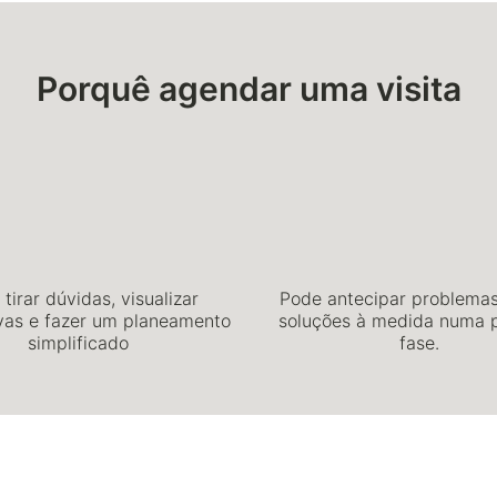
Porquê agendar uma visita
tirar dúvidas, visualizar
Pode antecipar problemas
ivas e fazer um planeamento
soluções à medida numa p
simplificado
fase.