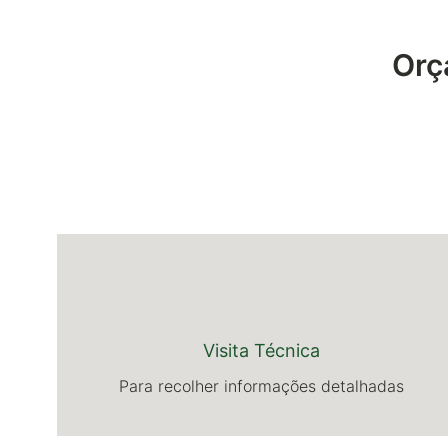
Orç
Visita Técnica
Para recolher informações detalhadas