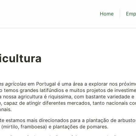
Home
Emp
icultura
es agrícolas
em Portugal é uma área a explorar nos próxim
o temos grandes latifúndios e muitos projetos de investime
a nossa agricultura é riquissima, com bastante variedade e
, capaz de atingir diferentes mercados, tanto nacionais c
onais.
te estamos mais direcionados para a plantação de arbusto
s (mirtilo, framboesa) e plantações de pomares.