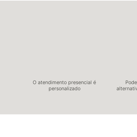
O atendimento presencial é
Pode 
personalizado
alternat