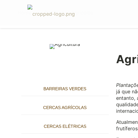
Home
Plantações Agrícolas
Agr
Plantaçõ
BARREIRAS VERDES
já que nã
entanto, 
qualidade
CERCAS AGRÍCOLAS
internaci
Atualmen
CERCAS ELÉTRICAS
frutífero