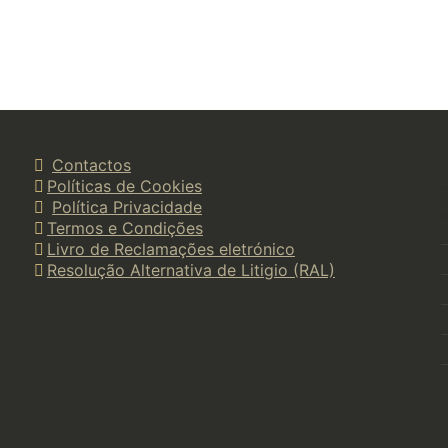
Contactos
Políticas de Cookies
Política Privacidade
Termos e Condições
Livro de Reclamações eletrónico
Resolução Alternativa de Litigio (RAL)