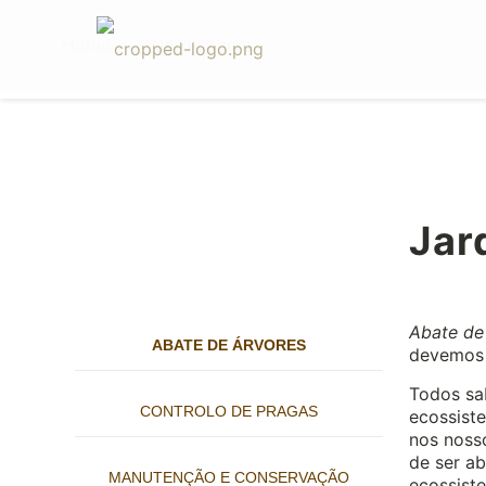
Home
Jardinagem
Jar
Abate de
ABATE DE ÁRVORES
devemos 
Todos sa
CONTROLO DE PRAGAS
ecossiste
nos nosso
de ser a
MANUTENÇÃO E CONSERVAÇÃO
ecossiste