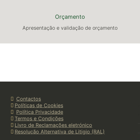
Orçamento
Apresentação e validação de orçamento
Contactos
Políticas de Cookies
Política Privacidade
Termos e Condições
Livro de Reclamações eletrónico
Resolução Alternativa de Litigio (RAL)