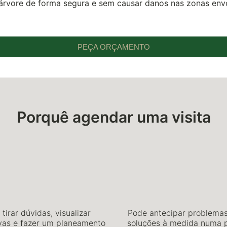
 árvore de forma segura e sem causar danos nas zonas env
PEÇA ORÇAMENTO
Porquê agendar uma visita
tirar dúvidas, visualizar
Pode antecipar problemas
ivas e fazer um planeamento
soluções à medida numa p