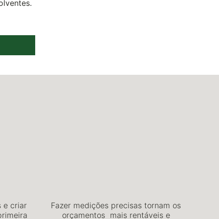
olventes.
 e criar
Fazer medições precisas tornam os
rimeira
orçamentos mais rentáveis e