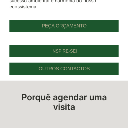
sucesso ambiental e harmonia do nosso
ecossistema.
PEÇA ORÇAMENTO
INSPIRE-SE!
OUTROS CONTACTOS
Porquê agendar uma
visita