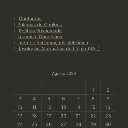
Contactos
Políticas de Cookies
Política Privacidade
Termos e Condições
Livro de Reclamações eletrónico
Resolução Alternativa de Litigio (RAL)
Agosto 2026
S
T
Q
Q
S
S
D
1
2
3
4
5
6
7
8
9
10
11
12
13
14
15
16
17
18
19
20
21
22
23
24
25
26
27
28
29
30