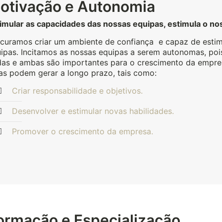
otivação e Autonomia
imular as capacidades das nossas equipas, estimula o n
curamos criar um ambiente de confiança e capaz de estimu
ipas. Incitamos as nossas equipas a serem autonomas, p
as e ambas são importantes para o crescimento da empres
as podem gerar a longo prazo, tais como:
Criar responsabilidade e objetivos.
Desenvolver e estimular novas habilidades.
Promover o crescimento da empresa.
ormação e Especialização