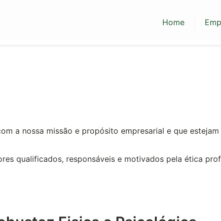
Home
Emp
com a nossa missão e propósito empresarial e que estej
s qualificados, responsáveis e motivados pela ética profi