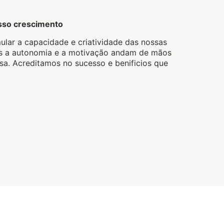
osso crescimento
lar a capacidade e criatividade das nossas
ois a autonomia e a motivação andam de mãos
a. Acreditamos no sucesso e benificios que