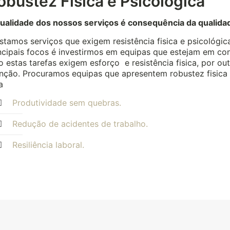
obustez Fisica e Psicológica
ualidade dos nossos serviços é consequência da qualida
stamos serviços que exigem resistência fisica e psicológic
ncipais focos é investirmos em equipas que estejam em co
o estas tarefas exigem esforço e resistência fisica, por o
nção. Procuramos equipas que apresentem robustez fisica 
a
Produtividade sem quebras.
Redução de acidentes de trabalho.
Resiliência laboral.