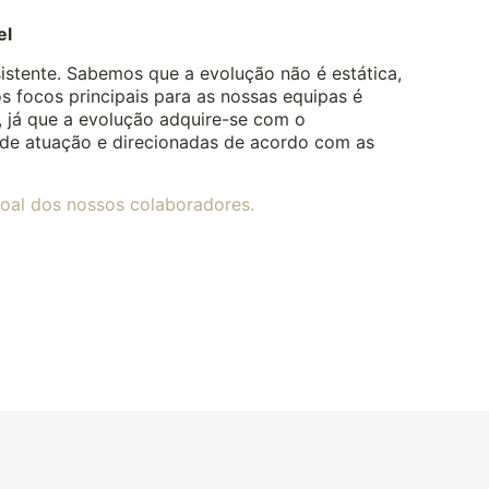
el
istente. Sabemos que a evolução não é estática,
os focos principais para as nossas equipas é
a, já que a evolução adquire-se com o
de atuação e direcionadas de acordo com as
soal dos nossos colaboradores.