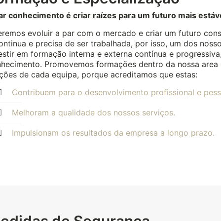
ar conhecimento é criar raízes para um futuro mais estáv
remos evoluir a par com o mercado e criar um futuro cons
ontinua e precisa de ser trabalhada, por isso, um dos noss
estir em formação interna e externa contínua e progressiv
hecimento. Promovemos formações dentro da nossa area 
ções de cada equipa, porque acreditamos que estas:
Contribuem para o desenvolvimento profissional e pes
Melhoram a qualidade dos nossos serviços.
Impulsionam os resultados da empresa a longo prazo.