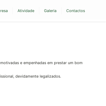
resa
Atividade
Galeria
Contactos
am motivadas e empenhadas em prestar um bom
ssional, devidamente legalizados.