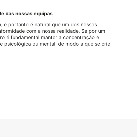
de das nossas equipas
a, e portanto é natural que um dos nossos
nformidade com a nossa realidade. Se por um
utro é fundamental manter a concentração e
e psicológica ou mental, de modo a que se crie