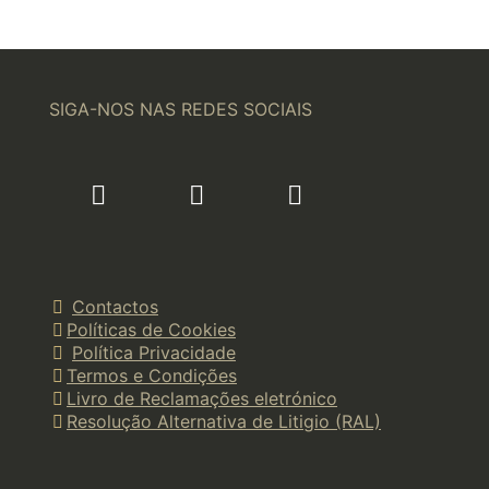
SIGA-NOS NAS REDES SOCIAIS
Contactos
Políticas de Cookies
Política Privacidade
Termos e Condições
Livro de Reclamações eletrónico
Resolução Alternativa de Litigio (RAL)