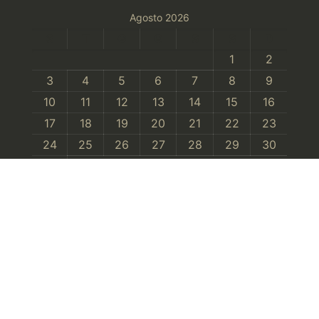
Agosto 2026
S
T
Q
Q
S
S
D
1
2
3
4
5
6
7
8
9
10
11
12
13
14
15
16
17
18
19
20
21
22
23
24
25
26
27
28
29
30
31
©2023 Desbrava, Lda. Todos os direitos
reservados